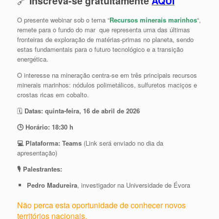
🔗
Inscreva-se gratuitamente
AQUI
O presente webinar sob o tema “
Recursos minerais marinhos
“,
remete para o fundo do mar que representa uma das últimas
fronteiras de exploração de matérias-primas no planeta, sendo
estas fundamentais para o futuro tecnológico e a transição
energética.
O interesse na mineração centra-se em três principais recursos
minerais marinhos: nódulos polimetálicos, sulfuretos maciços e
crostas ricas em cobalto.
🗓
Datas: quinta-feira, 16 de abril de 2026
🕒 Horário: 18:30 h
💻 Plataforma: Teams
(Link será enviado no dia da
apresentação)
🎙 Palestrantes:
Pedro Madureira
,
investigador na Universidade de Évora
Não perca esta oportunidade de conhecer novos
territórios nacionais.