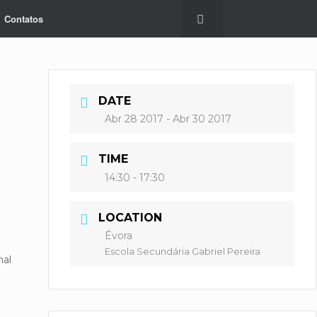
Contatos
DATE
Abr 28 2017
- Abr 30 2017
TIME
14:30 - 17:30
LOCATION
Évora
Escola Secundária Gabriel Pereira
nal