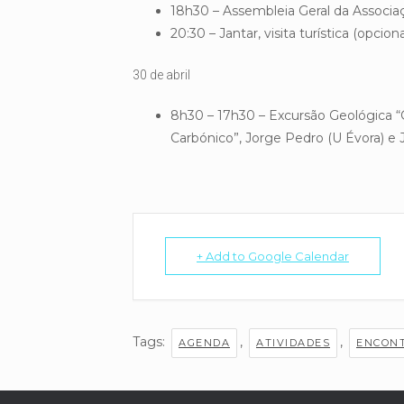
18h30 – Assembleia Geral da Associ
20:30 – Jantar, visita turística (opciona
30 de abril
8h30 – 17h30 – Excursão Geológica “
Carbónico”, Jorge Pedro (U Évora) e 
+ Add to Google Calendar
Tags:
,
,
AGENDA
ATIVIDADES
ENCON