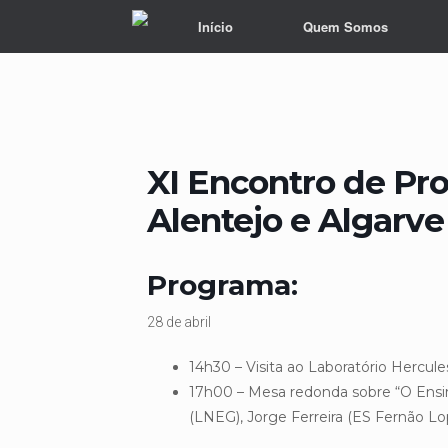
Início
Quem Somos
XI Encontro de Pr
Alentejo e Algarve
Programa:
28 de abril
14h30 – Visita ao Laboratório Hercule
17h00 – Mesa redonda sobre “O Ensino
(LNEG), Jorge Ferreira (ES Fernão Lo